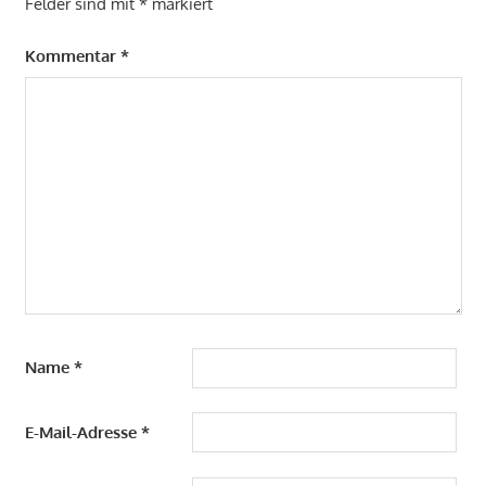
Felder sind mit
*
markiert
Kommentar
*
Name
*
E-Mail-Adresse
*