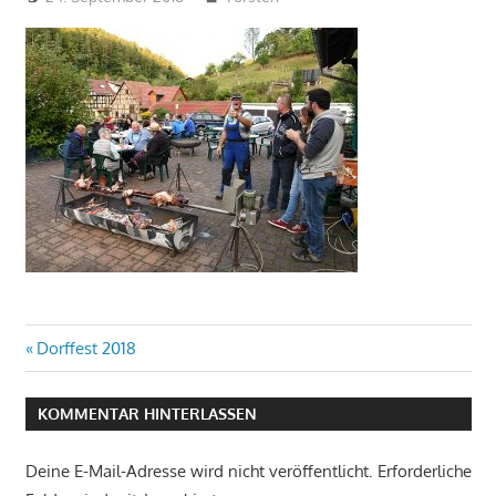
Beitragsnavigation
Vorheriger
Dorffest 2018
Beitrag:
KOMMENTAR HINTERLASSEN
Deine E-Mail-Adresse wird nicht veröffentlicht.
Erforderliche