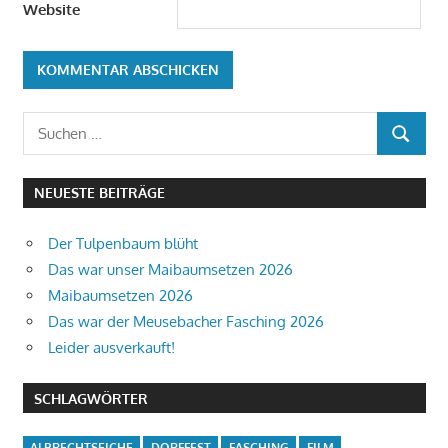
Website
Suchen
SUCHEN
nach:
NEUESTE BEITRÄGE
Der Tulpenbaum blüht
Das war unser Maibaumsetzen 2026
Maibaumsetzen 2026
Das war der Meusebacher Fasching 2026
Leider ausverkauft!
SCHLAGWÖRTER
ALBRECHTSEICHE
DORFFEST
FASCHING
FILM