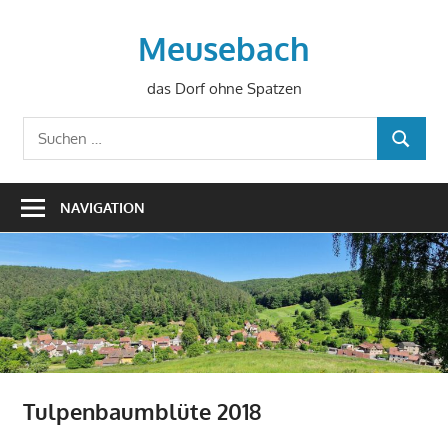
Zum
Inhalt
Meusebach
springen
das Dorf ohne Spatzen
Suchen
SUCHEN
nach:
NAVIGATION
Tulpenbaumblüte 2018