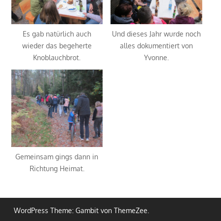
Es gab natürlich auch
Und dieses Jahr wurde noch
wieder das begeherte
alles dokumentiert von
Knoblauchbrot.
Yvonne.
Gemeinsam gings dann in
Richtung Heimat.
WordPress Theme: Gambit von ThemeZee.