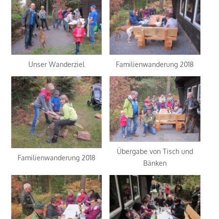
Unser Wanderziel
Familienwanderung 2018
Übergabe von Tisch und
Familienwanderung 2018
Bänken