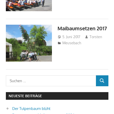
Maibaumsetzen 2017
5. Juni 2017
Torsten
Meusebach
Suchen
SUCHEN
nach:
NEUESTE BEITRÄGE
Der Tulpenbaum blüht