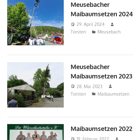
Meusebacher
Maibaumsetzen 2024
29. April 2024
Torsten
Meusebach
Meusebacher
Maibaumsetzen 2023
28. Mai 2023
Torsten
Maibaumsetzen
Maibaumsetzen 2022
19. Februar 2022