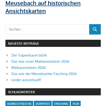
Meusebach auf historischen
Ansichtskarten
Suchen
SUCHEN
nach:
NEUESTE BEITRÄGE
Der Tulpenbaum blüht
Das war unser Maibaumsetzen 2026
Maibaumsetzen 2026
Das war der Meusebacher Fasching 2026
Leider ausverkauft!
SCHLAGWÖRTER
ALBRECHTSEICHE
DORFFEST
FASCHING
FILM