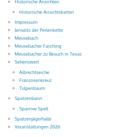
Historische Ansichten
Historische Ansichtskarten
Impressum
Jenseits der Perlenkette
Meusebach
Meusebacher Fasching
Meusebacher zu Besuch in Texas
Sehenswert
Albrechtseiche
Franzosenkreuz
Tulpenbaum
Spatzenbann
Sparrow Spell
Spatzenjägerhalle
Veranstaltungen 2026