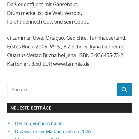
Daß er entflieht mit Gänsehaut,
Drum merke, ist die Welt verroht,
Fürcht dennoch Gott und sein Gebot.
c) Lammla, Uwe: Orlagau. Gedichte. Tannhäuserland.
Erstes Buch. 2009. 95 S., 8 Zeichn. v. Iryna Lierheimer
Quartus-Verlag Bucha bei Jena. ISBN 3-936455-73-2
Kartoniert 8,50 EUR www.lammla.de
Suchen
SUCHEN
nach:
NEUESTE BEITRÄGE
Der Tulpenbaum blüht
Das war unser Maibaumsetzen 2026